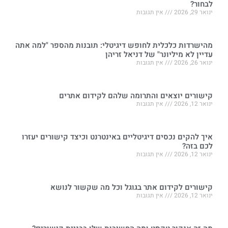
לבחור?
ינואר 29, 2026
אין תגובות
מהישרדות כלכלית לחופש דיגיטלי: תובנות מהספר "למה אתה
עדיין לא מיליונר" של דניאל זריהן
ינואר 26, 2026
אין תגובות
קישורים יוצאים והתרומה שלהם לקידום אתרים
ינואר 12, 2026
אין תגובות
איך להקים נכסים דיגיטליים באינטרנט וכיצד קישורים יעזרו
לכם בזה?
ינואר 12, 2026
אין תגובות
קישורים לקידום אתר בגוגל וכל מה שקשור לנושא
ינואר 12, 2026
אין תגובות