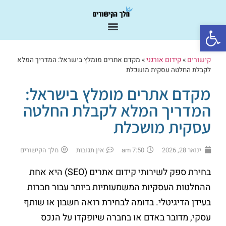
פתח סרגל נגישות
קישורים
»
קידום אורגני
»
מקדם אתרים מומלץ בישראל: המדריך המלא
לקבלת החלטה עסקית מושכלת
מקדם אתרים מומלץ בישראל:
המדריך המלא לקבלת החלטה
עסקית מושכלת
ינואר 28, 2026
7:50 am
אין תגובות
מלך הקישורים
בחירת ספק לשירותי קידום אתרים (SEO) היא אחת
ההחלטות העסקיות המשמעותיות ביותר עבור חברות
בעידן הדיגיטלי. בדומה לבחירת רואה חשבון או שותף
עסקי, מדובר באדם או בחברה שיופקדו על הנכס