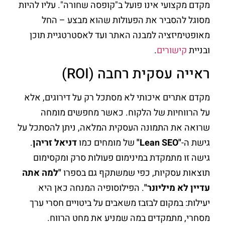
מקדם מקצועי אינו פועל ב"קופסה שחורה". עליו להיות
מסוגל להסביר את הפעולות שהוא מבצע – החל
מאופטימיזציה למבנה האתר ועד לאסטרטגיית תוכן
ובניית
קישורים
.
ראייה עסקית רחבה (ROI)
מקדם אתרים איכותי לא מסתכל רק על דירוגים, אלא
על הרווחיות של הלקוח. כאשר מחפשים מומחה
שרואה את התמונה העסקית המלאה, ניתן להסתכל על
גישת ה-
"Lean SEO"
של מומחים כמו
דניאל זריהן
.
גישה זו מתמקדת במינימום פעולות סרק ומקסימום
תוצאות עסקיות, כפי שמשתקף גם בספרו
"למה אתה
עדיין לא מיליונר"
. הפילוסופיה המנחה כאן היא
יעילות: במקום לבזבז משאבים על ביטויים חסרי ערך
מסחרי, מתמקדים במה שמניע את מחט הרווח.