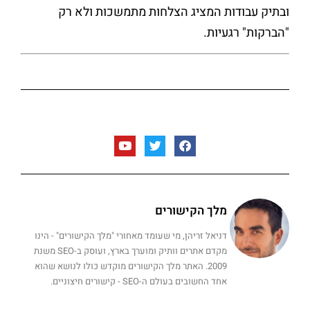
ובתיק עבודות המציג הצלחות מתמשכות ולא רק
"הברקות" רגעיות.
מלך הקישורים
דניאל זריהן, מי שעומד מאחורי "מלך הקישורים" - הינו
מקדם אתרים וותיק ומוערך בארץ, ועוסק ב-SEO משנת
2009. האתר מלך הקישורים מוקדש כולו לנושא שהוא
אחד החשובים בעולם ה-SEO - קישורים חיצוניים.