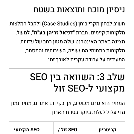
ניסיון מוכח ותוצאות בשטח
חשוב לבחון מקרי בוחן (Case Studies) ולקבל המלצות
מלקוחות קיימים. חברת
"דניאל זריהן בע"מ"
, למשל,
מציגה באתר האינטרנט שלה מגוון רחב של עדויות
מלקוחות בתחומי התעשייה, השירותים והמסחר,
המעידים על עבודה עקבית לאורך זמן.
שלב 3: השוואה בין SEO
מקצועי ל-SEO זול
המחיר הוא גורם משפיע, אך בקידום אתרים, מחיר נמוך
מדי עלול לעלות ביוקר בטווח הארוך.
קריטריון
SEO זול /
SEO מקצועי