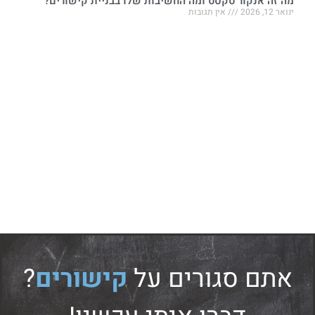
מה זה אנקור טקסט ומה החשיבות שלו בבניית קישורים?
ינואר 12, 2026
אין תגובות
אתם סגורים על
קישורים
?