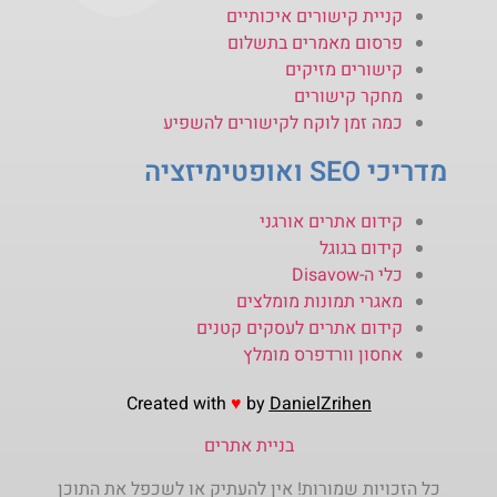
קניית קישורים איכותיים
פרסום מאמרים בתשלום
קישורים מזיקים
מחקר קישורים
כמה זמן לוקח לקישורים להשפיע
מדריכי SEO ואופטימיזציה
קידום אתרים אורגני
קידום בגוגל
כלי ה-Disavow
מאגרי תמונות מומלצים
קידום אתרים לעסקים קטנים
אחסון וורדפרס מומלץ
Created with
♥
by
DanielZrihen
בניית אתרים
כל הזכויות שמורות! אין להעתיק או לשכפל את התוכן