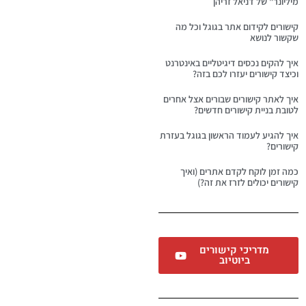
מיליונר" של דניאל זריהן
קישורים לקידום אתר בגוגל וכל מה
שקשור לנושא
איך להקים נכסים דיגיטליים באינטרנט
וכיצד קישורים יעזרו לכם בזה?
איך לאתר קישורים שבורים אצל אחרים
לטובת בניית קישורים חדשים?
איך להגיע לעמוד הראשון בגוגל בעזרת
קישורים?
כמה זמן לוקח לקדם אתרים (ואיך
קישורים יכולים לזרז את זה?)
מדריכי קישורים
ביוטיוב