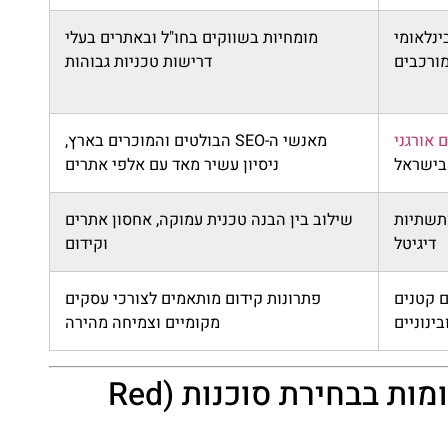
S בינלאומי
מומחיות בשווקים בחו"ל ובאתרים בעלי
מורכבים
דרישות טכניות גבוהות
 אורגני
מאנשי ה-SEO הבולטים והמוכרים בארץ,
בישראל
ניסיון עשיר מאד עם אלפי אתרים
S ותשתיות
שילוב בין הבנה טכנית עמוקה, אחסון אתרים
דיגיטל
וקידום
 קטנים
פתרונות קידום מותאמים לצורכי עסקים
בינוניים
מקומיים וצמיחה מהירה
שלב 3: נורות אדומות בבחירת סוכנות (Red