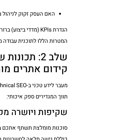
האם העסק זקוק לניהול מ
הגדרת KPIs (מדדי בי
המטרות הללו לתוכנית עבודה מ
שלב 2: תכונ
קידום אתרים מו
תווך המגדירים ספק איכותי:
שקיפות ויושרה מק
סוכנות מומלצת תשתף אתכם בנ
כוללת גישה מלאה לחשבונות המ