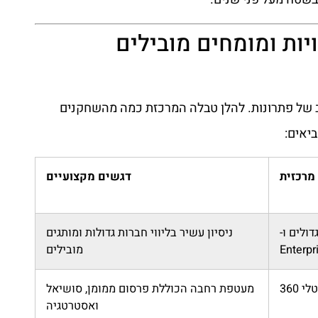
יות ומומחים מובילים
ב של פתרונות. להלן טבלה המרכזת כמה מהשחקנים
יאים:
מרכזית
דגשים מקצועיים
ולים ו-
ניסיון עשיר בליווי חברות גדולות ומותגים
Enterpr
מובילים
 360
מעטפת רחבה הכוללת פרסום ממומן, סושיאל
ואסטרטגיה