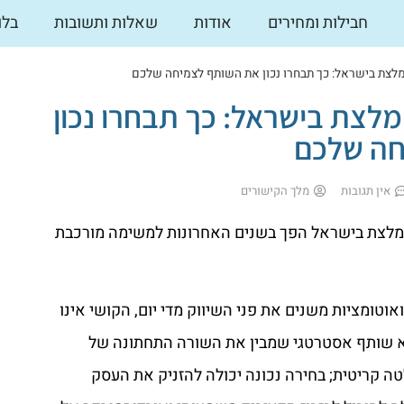
חבילות ומחירים
אודות
שאלות ותשובות
בלו
ומלצת בישראל: כך תבחרו נכון את השותף לצמיחה שלכם
ומלצת בישראל: כך תבחרו נכון
חה שלכם
אין תגובות
מלך הקישורים
ומלצת בישראל הפך בשנים האחרונות למשימה מורכבת
אוטומציות משנים את פני השיווק מדי יום, הקושי אינו
א שותף אסטרטגי שמבין את השורה התחתונה של
ה קריטית; בחירה נכונה יכולה להזניק את העסק