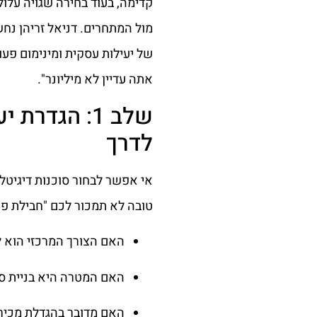
קדימה, בעוד בחירה שגויה עלול
מול המתחרים. דניאל זריהן נח
של יעילות עסקית ומינימום פע
אתה עדיין לא מיליונר".
שלב 1: הגדר
לדרך
אי אפשר לבחור סוכנות דיגיטל
טובה לא תמכור לכם "חבילת פ
האם הצורך המרכזי הוא לי
האם המטרה היא בניית סמ
האם מדובר בהגדלת מכירו