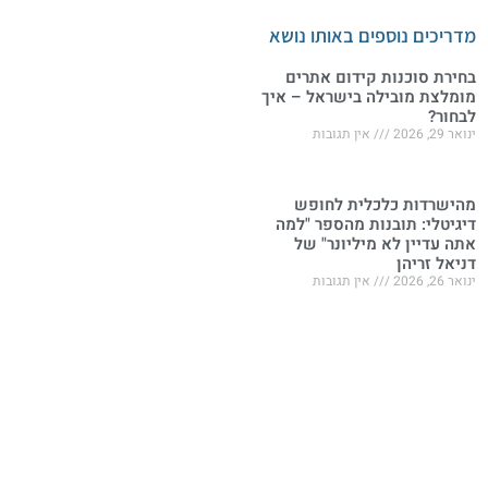
מדריכים נוספים באותו נושא
בחירת סוכנות קידום אתרים
מומלצת מובילה בישראל – איך
לבחור?
ינואר 29, 2026
אין תגובות
מהישרדות כלכלית לחופש
דיגיטלי: תובנות מהספר "למה
אתה עדיין לא מיליונר" של
דניאל זריהן
ינואר 26, 2026
אין תגובות