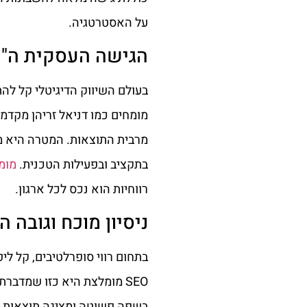
על האסטרטגיה.
הגישה העסקית ה"רזה" (rketing
בעולם השיווק הדיגיטלי קל להת
בתקציב ובפעילות הטכנית.
מומ
רווחיות הוא נכס לכל ארגון.
ניסיון מוכח וגובה ה
בתחום רווי סופרלטיבים, קל לי
SEO מומלצת היא כזו שמדבר
בשפה פשוטה ומציגה תוצאות ב