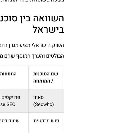
השוואה בין סוכנו
בישראל
השוק הישראלי מציע מגוון רח
הבולטים והערך המוסף שהם מב
שם הסוכנות
התמחות 
/ המומחה
סאווו
פרויקטים גד
ise SEO
(Seowho)
פוש מרקטינג
שיווק דיגיטלי