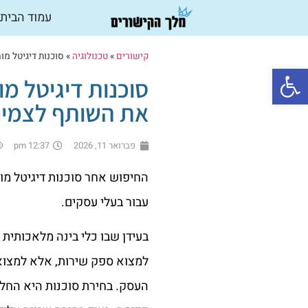
עמוד הבית
קישורים
»
טכנולוגיה
»
סוכנות דיגיטל מ
פתח סרגל נגישות
סוכנות דיגיטל מ
את השותף לצמי
פברואר 11, 2026
12:37 pm
החיפוש אחר סוכנות דיגיטל מ
עבור בעלי עסקים.
בעידן שבו כלי בינה מלאכותית ו
למצוא ספק שירות, אלא למצו
העסק. בחירת סוכנות היא החלט