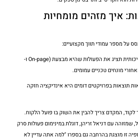
ות: איך מזהים מומחיות
ס על מספר עמודי תווך מקצועיים:
שקיפות מלאה: סוכנות איכותית תציג את הפעולות שהיא מבצעת (On-page ו-
אות תוצאות בפרויקטים דומים היא אינדיקציה חזקה
לקוד, המקדם צריך להבין את השוק בו פועל הלקוח.
Lean SEO, למשל, שמזוהה עם דניאל זריהן, דוגלת במינימום פעולות סרק
ופיה זו מוצגת בהרחבה גם בספרו "למה אתה עדיין לא