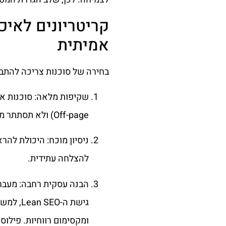
קריטריונים לאיכ
אמיתית
בחירה של סוכנות צריכה להתבס
Off-page) ולא תסתתר מאחורי מונחים טכניים עמומים.
ניסיון מוכח: היכולת להר
להצלחה עתידית.
הבנה עסקית רחבה: מעבר 
גישת ה-
ומקסימום רווחיות. פילוס