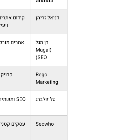
המומחה
דניאל זריהן
קידום אתרים
ויעי
רן מגל
(Magal
SEO)
Rego
פרויקט
Marketing
טל זולברג
SEO ותשתיות אינטרנט
Seowho
עסקים קטנים 