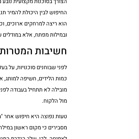
הצורך בסוכנות מקצועית נובע 
הוא ריצה למרחקים ארוכים, וכ
ובמילות מפתח, אלא במודלים עס
חשיבות המטרות ה
לפני שבוחנים סוכנויות, על בע
כמות הלידים, חשיפה למותג, א
מובילה לא תתחיל בעבודה לפני
מול הלקוח.
טעות נפוצה היא חיפוש אחר "מ
מסבירים כי מקום ראשון במילה
לצמיחה. לכן, שלב הגדרת המטרו