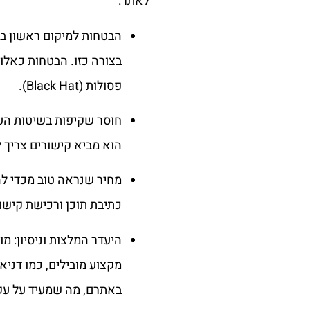
לאתר:
הבטחות למיקום ראשון בת
בצורה כזו. הבטחות כאלו 
פסולות (Black Hat).
חוסר שקיפות בשיטות הע
הוא מביא קישורים צריך 
כתיבת תוכן ורכישת קישו
היעדר המלצות וניסיון: מ
מקצוע מובילים, כמו דניא
באתרם, מה שמעיד על עקב