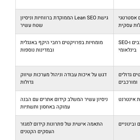
 אסטרטגי
גישת Lean SEO הממוקדת ברווחיות וניסיון
לות עסקית
שטח עשיר
אתרים מורכבים ו-SEO
מומחיות בפרויקטים רחבי היקף באנגלית
בינלאומי
ובמדינות נוספות
ים גדולים
דגש על איכות עבודה וניהול מערכות שיווק
ומורכבים
גדולות
ניסיון עשיר המשלב קידום אתרים עם הבנה
עמוקה באחסון ותשתיות
ובינוניים
התאמה אישית של פתרונות קידום למגזר
העסקים הקטנים