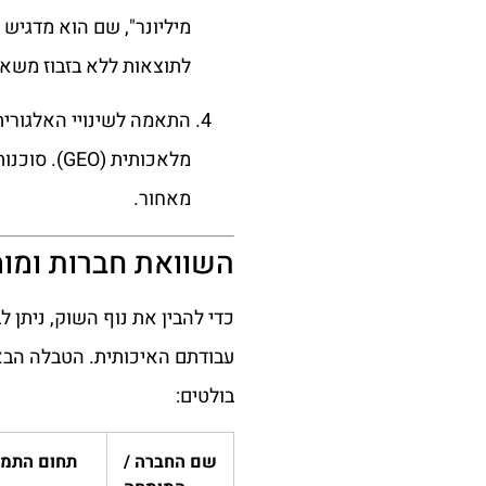
מיליונר", שם הוא מדגיש
לתוצאות ללא בזבוז משאב
מלאכותית 
מאחור.
השוואת חברות ומומ
כדי להבין את נוף השוק, ניתן 
עבודתם האיכותית. הטבלה הבא
בולטים:
שם החברה /
תחום התמח