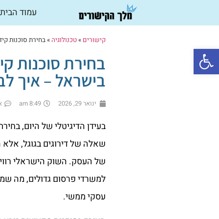
עמוד הבית
קישורים
»
טכנולוגיה
»
בחירת סוכנות קי
פתח סרגל נגישות
בחירת סוכנות קי
בישראל – איך לב
ינואר 29, 2026
8:49 am
א
בעידן הדיגיטלי של היום, בחיר
שאלה של דירוגים בגוגל, אלא
של העסק. השוק הישראלי רווי
למשרדי פרסום גדולים, מה שמק
עסקי ממשי.