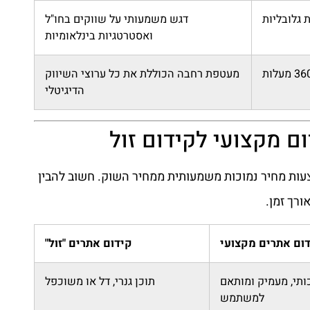
 גלובליות
דגש משמעותי על שווקים בחו"ל
ואסטרטגיות בינלאומיות
מעטפת רחבה הכוללת את כל ערוצי השיווק
הדיגיטלי
ום מקצועי לקידום זול
עות מחיר נמוכות משמעותית ממחיר השוק. חשוב להבין
רך זמן.
ום אתרים מקצועי
קידום אתרים "זול"
ותי, מעמיק ומותאם
תוכן גנרי, דל או משוכפל
למשתמש