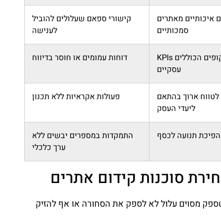
 איכותיים מאתרים
קישורי ספאם שעלולים להוביל
סמכותיים
לענישה
דוחות שקופים הכוללים KPIs
דוחות עמומים או חוסר בדיווח
עסקיים
 לטווח ארוך בהתאם
פעולות אקראיות ללא תכנון
ליעדי העסק
הפיכת תנועה לכסף
התמקדות במספרים יבשים ללא
ערך כלכלי
חירת סוכנות קידום אתרים
שספק מסוים עלול לא לספק את הסחורה או אף להזיק