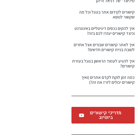
מיליונר" של דניאל זריהן
קישורים לקידום אתר בגוגל וכל מה
שקשור לנושא
איך להקים נכסים דיגיטליים באינטרנט
וכיצד קישורים יעזרו לכם בזה?
איך לאתר קישורים שבורים אצל אחרים
לטובת בניית קישורים חדשים?
איך להגיע לעמוד הראשון בגוגל בעזרת
קישורים?
כמה זמן לוקח לקדם אתרים (ואיך
קישורים יכולים לזרז את זה?)
מדריכי קישורים
ביוטיוב