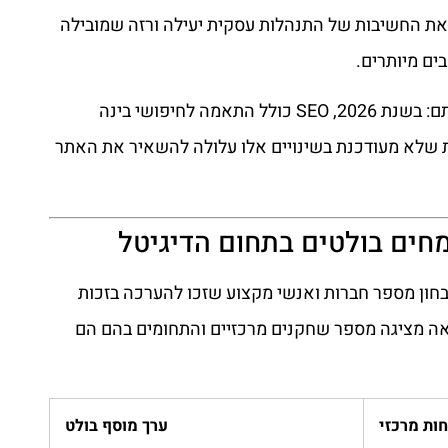
 את החשיבות של התנהלות עסקית יעילה ורזה שמובילה
ים מיותרים.
התאמה לשינויי האלגוריתם: בשנת 2026, SEO כולל התאמה לחיפושי בינה
(GEO). סוכנות שלא מעודכנת בשינויים אלו עלולה להשאיר את האתר
חים בולטים בתחום הדיגיטל
לבחון מספר חברות ואנשי מקצוע שזכו להערכה בזכות
ה מציגה מספר שחקנים מרכזיים והתחומים בהם הם
ות מרכזי
ערך מוסף בולט